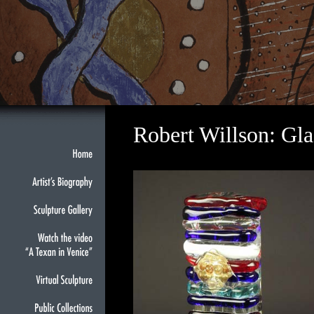
Robert Willson: Gla